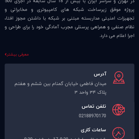
در تهران و سراسر ایران با بیش از 18 سال سابقه در اجرای 500
پروژه موفق زیرساخت شبکه های کامپیوتری و مخابراتی و
تجهیزات امنیتی مداربسته مبتنی بر شبکه با داشتن مجوز افتا،
نظام صنفی و همراهی پرسنلی مجرب آمادگی خود را برای طراحی و
اجرا اعلام می دارد.
معرفی بیشتر
آدرس
میدان فاطمی خیابان گمنام بین ششم و هفتم
پلاک ۳۴ واحد ۳
تلفن تماس
02188970170
ساعات کاری