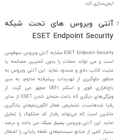
ایمن‌سازی کند.
آنتی‌ ویروس های تحت شبکه
ESET Endpoint Security
ESET Endpoint Security مشابه آنتی ویروس سوفوس
است و می تواند حملات را بدون کمترین مصالحه یا
مثبت کاذب دفع و مسدود نماید. این آنتی ویروس به
منظور جلوگیری از تهدیدات پیشرفته مداوم، به سپر
باج‌افزاری قوی و اسکنر UEFI مجهز می گردد. از
ویژگی‌های دیگری که باعث متمایز شدن ESET از سایر
رقبا شدهاست، تشخیص فعال الگوریتم‌های یادگیری
ماشین است که می‌تواند رفتار کد مشکوک را تحلیل
نماید. این آنتی ویروس
بسیار سبک
می باشد و درصد
بسیار کمی از منابع سیستم‌های نقطه پایانی را اشغال