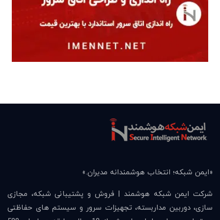
«ايمن شبكه؛ انتخاب هوشمندانه مديران.»
شرکت ایمن شبکه هوشمند | فروش و پشتیبانی شبکه، مجازی
سازی، دوربین مداربسته، تجهیزات سرور و سیستم های حفاظتی