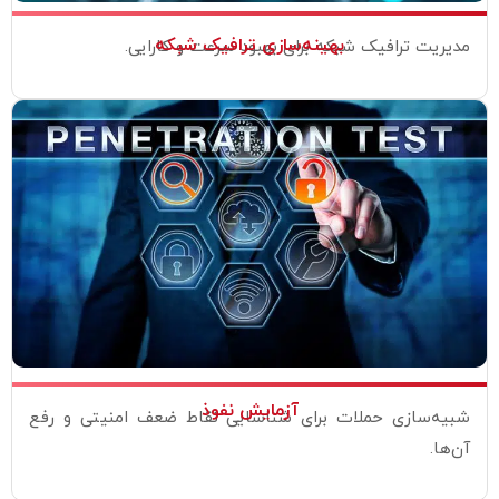
بهینه‌سازی ترافیک شبکه
مدیریت ترافیک شبکه برای بهبود سرعت و کارایی.
آزمایش نفوذ
شبیه‌سازی حملات برای شناسایی نقاط ضعف امنیتی و رفع
آن‌ها.