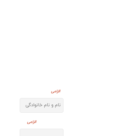
مشاوره
اختصاصی
جهت دریافت مشاوره
توسط کارشناسان فنی
ایمن نت لطفا اطلاعات
زیر را تکمیل نمایید:
نام و نام خانوادگی
الزامی
شماره همراه
الزامی