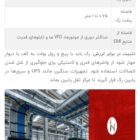
فاصله
۰.۷۵ تا ۱ متر
پشت رک
فاصله از
حداکثر دوری از موتورها، VFD ها و تابلوهای قدرت
منابع EMI
تثبیت در برابر لرزش:
رک باید با پیچ و رول بولت به کف یا دیوار
مهار شود. از واشرهای فنری و لاستیکی برای جلوگیری از شل شدن
اتصالات استفاده شود. تجهیزات سنگین مانند UPS و سرورها در
پایین رک قرار گیرند تا مرکز ثقل پایین بماند.