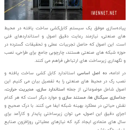
پیاده‌سازی موفق یک سیستم کابل‌کشی ساخت‌ یافته در محیط‌
های صنعتی، نیازمند رعایت دقیق اصول و استانداردهای فنی
است. این اصول که حاصل تجربیات عملی و تحقیقات گسترده در
حوزه شبکه‌ های صنعتی هستند، چارچوبی جامع برای طراحی، نصب
و نگهداری زیرساخت‌ های ارتباطی فراهم می‌ کنند.
در ادامه،
ده اصل اساسی
استاندارد کابل‌ کشی ساخت‌ یافته و
نصب رک در محیط‌ های صنعتی را به تفصیل بیان می‌ کنیم. این
اصول شامل موضوعاتی از جمله
استاندارد سازی، مدیریت حرارت،
جداسازی سیگنال‌ ها، مستند سازی
و موارد دیگر است که هر کدام
نقش حیاتی در عملکرد بهینه شبکه ایفا می‌ کنند. با درک صحیح و
اجرای دقیق این اصول، می‌ توان زیرساختی پایدار و کارآمد برای
سال‌ های متمادی ایجاد کرد که نیازهای عملیاتی روزافزون صنایع