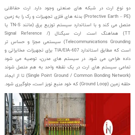
دو نوع ارت در شبکه های صنعتی وجود دارد. ارت حفاظتی
(Protective Earth – PE) بدنه های فلزی تجهیزات و رک را به زمین
متصل می کند و با استاندارد سیستم توزیع برق (مانند TN-S یا
TT) هماهنگ است. ارت سیگنال (Signal Reference /
Telecommunications Grounding) سیستمی مجزا و حساس تر
است که مطابق استاندارد TIA/EIA-607 برای تجهیزات مخابراتی و
داده طراحی می شود. در سیستم های مدرن، توصیه می شود
تمامی سیستم های ارت در یک نقطه واحد به هم متصل شوند
(Single Point Ground / Common Bonding Network) تا از ایجاد
حلقه زمین (Ground Loop) که خود منبع نویز است، جلوگیری شود.