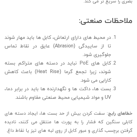
بصری را سریع تر می کند.
ملاحظات صنعتی:
در محیط های دارای ارتعاش، کابل ها باید مهار شوند
تا از ساییدگی (Abrasion) عایق در نقاط تماس
جلوگیری شود.
کابل های PoE نباید در دسته های متراکم بسته
شوند، زیرا تجمع گرما (Heat Rise) باعث کاهش
کارایی می شود.
بست ها، داکت ها و نگهدارنده ها باید در برابر دما،
UV و مواد شیمیایی محیط صنعتی مقاوم باشند.
خطاهای رایج:
سفت کردن بیش از حد بست ها، ایجاد دسته های
کابلی سنگین که فشار را به پورت ها منتقل می کنند، نادیده
گرفتن برچسب گذاری و عبور کابل از روی لبه های تیز یا نقاط داغ.