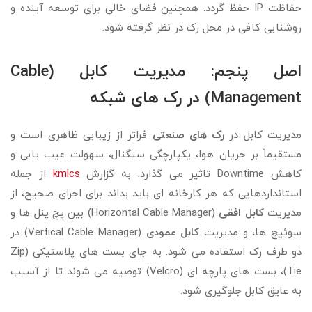
حفاظت IP حفظ گردد. همچنین فضای خالی برای توسعه آینده و
روشنایی کافی در محل رک در نظر گرفته شود.
اصل پنجم: مدیریت کابل (Cable
Management) در رک های شبکه
مدیریت کابل در
رک های صنعتی
فراتر از زیبایی ظاهری است و
مستقیماً بر جریان هوا، یکپارچگی سیگنال، سهولت عیب یابی و
کاهش Downtime تاثیر می گذارد. به گزارش
kmlcs
از جمله
استانداردهایی که هر کارخانه ای باید بداند برای اجرای صحیح، از
مدیریت
کابل افقی
(Horizontal Cable Manager) بین پچ پنل ها و
سوئیچ ها، و مدیریت
کابل عمودی
(Vertical Cable Manager) در
دو طرف رک استفاده می شود. به جای بست های پلاستیکی (Zip
Tie)، بست های پارچه ای (Velcro) توصیه می شوند تا از آسیب
به عایق کابل جلوگیری شود.