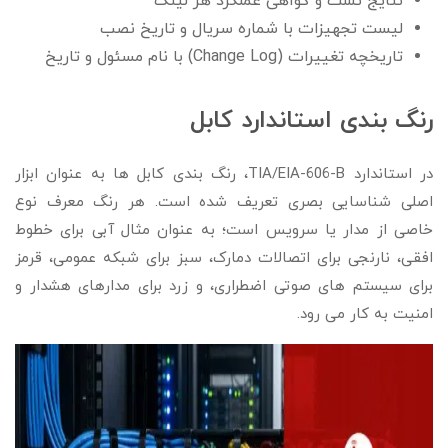
نتایج تست و گواهی عملکرد هر لینک
لیست تجهیزات با شماره سریال و تاریخ نصب
تاریخچه تغییرات (Change Log) با نام مسئول و تاریخ
رنگ بندی استاندارد کابل
در استاندارد TIA/EIA-606-B، رنگ بندی کابل ها به عنوان ابزار
اصلی شناسایی بصری تعریف شده است. هر رنگ معرف نوع
خاصی از مدار یا سرویس است؛ به عنوان مثال آبی برای خطوط
افقی، نارنجی برای اتصالات دمارک، سبز برای شبکه عمومی، قرمز
برای سیستم های صوتی اضطراری، و زرد برای مدارهای هشدار و
امنیت به کار می رود.