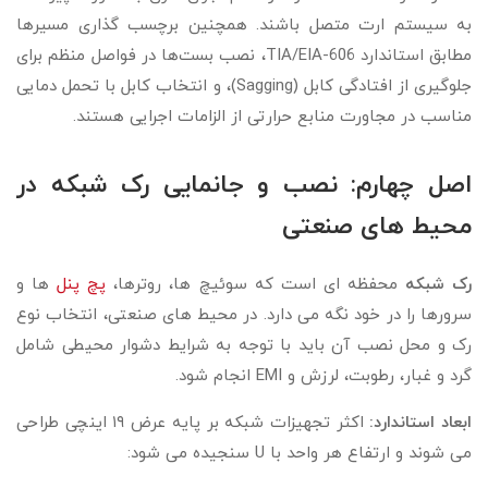
به سیستم ارت متصل باشند. همچنین برچسب‌ گذاری مسیرها
مطابق استاندارد TIA/EIA-606، نصب بست‌ها در فواصل منظم برای
جلوگیری از افتادگی کابل (Sagging)، و انتخاب کابل با تحمل دمایی
مناسب در مجاورت منابع حرارتی از الزامات اجرایی هستند.
اصل چهارم: نصب و جانمایی رک شبکه در
محیط های صنعتی
رک شبکه
محفظه ای است که سوئیچ ها، روترها،
پچ پنل
ها و
سرورها را در خود نگه می دارد. در محیط های صنعتی، انتخاب نوع
رک و محل نصب آن باید با توجه به شرایط دشوار محیطی شامل
گرد و غبار، رطوبت، لرزش و EMI انجام شود.
ابعاد استاندارد:
اکثر تجهیزات شبکه بر پایه عرض ۱۹ اینچی طراحی
می شوند و ارتفاع هر واحد با U سنجیده می شود: