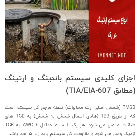
اجزای کلیدی سیستم باندینگ و ارتینگ
(مطابق TIA/EIA-607)
TMGB (شمش اصلی ارت مخابرات) نقطه مرجع کل سیستم است
که از طریق TBB (هادی اتصال شمش به شمش) به TGB های
طبقات متصل می شود. هر رک با سیم حداقل ۶ AWG به TGB
نزدیک وصل می شود و مقاومت کل سیستم باید زیر ۵ اهم باشد.