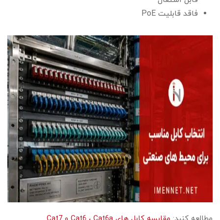
قابل اشتعال
فاقد قابلیت PoE
مطالعه کنید:
مقایسه کابل های Cat6 ، Cat6a و Cat7