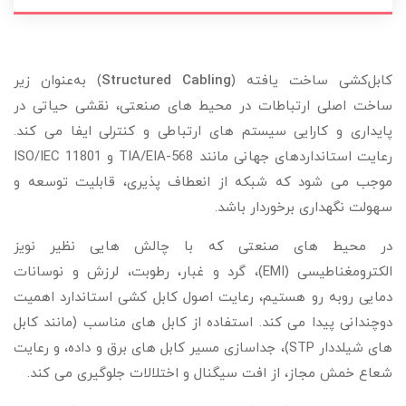
کابل‌کشی ساخت‌ یافته (
Structured Cabling
) به‌عنوان زیر
ساخت اصلی ارتباطات در محیط‌ های صنعتی، نقشی حیاتی در
پایداری و کارایی سیستم‌ های ارتباطی و کنترلی ایفا می‌ کند.
رعایت استانداردهای جهانی مانند TIA/EIA-568 و ISO/IEC 11801
موجب می‌ شود که شبکه از انعطاف‌ پذیری، قابلیت توسعه و
سهولت نگهداری برخوردار باشد.
در محیط‌ های صنعتی که با چالش‌ هایی نظیر نویز
الکترومغناطیسی (EMI)، گرد و غبار، رطوبت، لرزش و نوسانات
دمایی روبه‌ رو هستیم، رعایت اصول کابل‌ کشی استاندارد اهمیت
دوچندانی پیدا می‌ کند. استفاده از کابل‌ های مناسب (مانند کابل‌
های شیلددار STP)، جداسازی مسیر کابل‌ های برق و داده، و رعایت
شعاع خمش مجاز، از افت سیگنال و اختلالات جلوگیری می‌ کند.