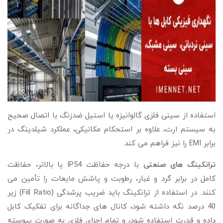
استفاده از سینی فلزی گالوانیزه یا استیل ضدزنگ با اتصال صحیح
به سیستم ارت، علاوه بر استحکام مکانیکی، عملکرد شیلدینگ در
برابر EMI را نیز فراهم می‌ کند.
ترانکینگ‌ های صنعتی
با درجه حفاظت IP54 یا بالاتر، حفاظت
کامل در برابر گرد و غبار، رطوبت و پاشش مایعات را تأمین می‌
کنند. در استفاده از ترانکینگ باید ضریب پرشدگی (Fill Ratio) زیر
40 درصد نگه داشته شود، کانال‌ های جداگانه برای تفکیک کابل
داده و قدرت استفاده شود، و تمام اجزای فلزی به‌ صورت پیوسته