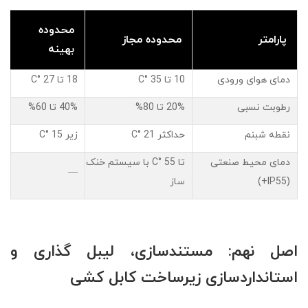
محدوده
پارامتر
محدوده مجاز
بهینه
دمای هوای ورودی
10 تا 35 °C
18 تا 27 °C
رطوبت نسبی
20% تا 80%
40% تا 60%
نقطه شبنم
حداکثر 21 °C
زیر 15 °C
دمای محیط صنعتی
تا 55 °C با سیستم خنک
—
(IP55+)
ساز
اصل نهم: مستندسازی، لیبل گذاری و
استانداردسازی زیرساخت کابل کشی