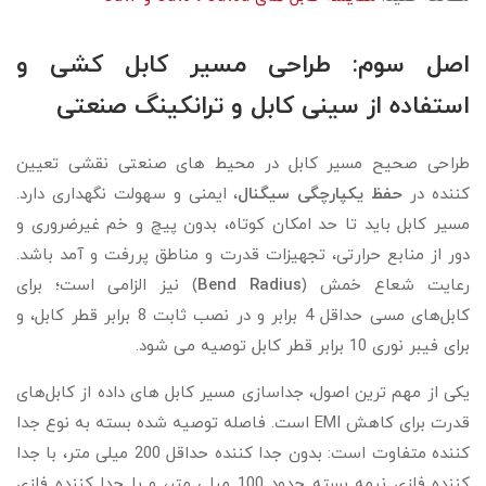
اصل سوم: طراحی مسیر کابل‌ کشی و
استفاده از سینی کابل و ترانکینگ صنعتی
طراحی صحیح مسیر کابل در محیط‌ های صنعتی نقشی تعیین‌
کننده در
حفظ یکپارچگی
سیگنال
، ایمنی و سهولت نگهداری دارد.
مسیر کابل باید تا حد امکان کوتاه، بدون پیچ‌ و خم غیرضروری و
دور از منابع حرارتی، تجهیزات قدرت و مناطق پررفت‌ و آمد باشد.
رعایت شعاع خمش (
Bend Radius
) نیز الزامی است؛ برای
کابل‌های مسی حداقل 4 برابر و در نصب ثابت 8 برابر قطر کابل، و
برای فیبر نوری 10 برابر قطر کابل توصیه می‌ شود.
یکی از مهم‌ ترین اصول، جداسازی مسیر کابل‌ های داده از کابل‌های
قدرت برای کاهش EMI است. فاصله توصیه‌ شده بسته به نوع جدا
کننده متفاوت است: بدون جدا کننده حداقل 200 میلی‌ متر، با جدا
کننده فلزی نیمه‌ بسته حدود 100 میلی‌ متر، و با جدا کننده فلزی