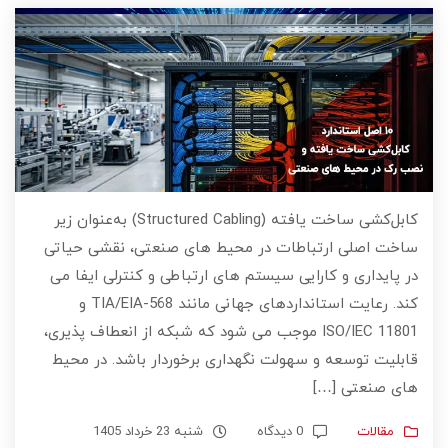
کابل‌کشی ساخت‌ یافته (Structured Cabling) به‌عنوان زیر
ساخت اصلی ارتباطات در محیط‌ های صنعتی، نقشی حیاتی
در پایداری و کارایی سیستم‌ های ارتباطی و کنترلی ایفا می‌
کند. رعایت استانداردهای جهانی مانند TIA/EIA-568 و
ISO/IEC 11801 موجب می‌ شود که شبکه از انعطاف‌ پذیری،
قابلیت توسعه و سهولت نگهداری برخوردار باشد. در محیط‌
های صنعتی […]
مقالات
0 دیدگاه
شنبه 23 خرداد 1405