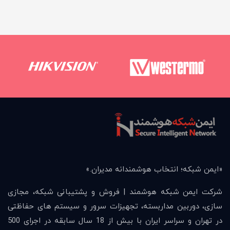
كه؛ انتخاب هوشمندانه مديران.»
من شبکه هوشمند | فروش و پشتیبانی شبکه، مجازی
ربین مداربسته، تجهیزات سرور و سیستم های حفاظتی
در تهران و سراسر ایران با بیش از 18 سال سابقه در اجرای 500