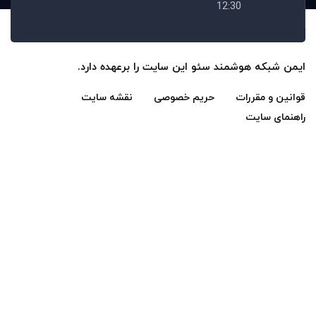
12:30
که هوشمند
سئو این سایت را برعهده دارد.
مقررات
حریم خصوصی
نقشه سایت
سایت