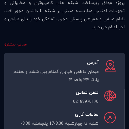
وفق زیرساخت شبکه های کامپیوتری و مخابراتی و
امنیتی مداربسته مبتنی بر شبکه با داشتن مجوز افتا،
ی و همراهی پرسنلی مجرب آمادگی خود را برای طراحی و
 می دارد.
معرفی بیشتر
آدرس
میدان فاطمی خیابان گمنام بین ششم و هفتم
پلاک ۳۴ واحد ۳
تلفن تماس
02188970170
ساعات کاری
شنبه تا چهارشنبه 8:30-17 پنجشنبه 8:30-