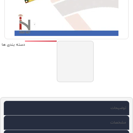
دسته بندی ها
تجهیزات
اکتیو
شبکه
,
رم و
پردازنده