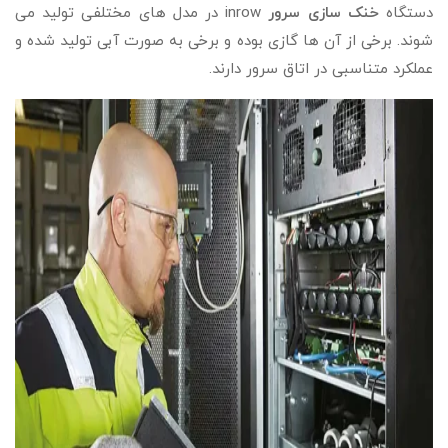
دستگاه
خنک سازی سرور
inrow در مدل های مختلفی تولید می
شوند. برخی از آن ها گازی بوده و برخی به صورت آبی تولید شده و
عملکرد متناسبی در اتاق سرور دارند.