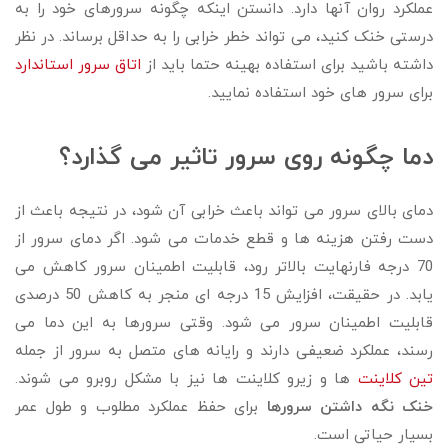
عملکرد روان آنها دارد. دانستن اینکه چگونه سرورهای خود را به
درستی خنک کنید، می تواند خطر خرابی را به حداقل برساند. در نظر
داشته باشید برای استفاده بهینه حتما باید از
اتاق سرور استاندارد
برای سرور های خود استفاده نمایید.
دما چگونه روی سرور تاثیر می گذارد؟
دمای بالای سرور می تواند باعث خرابی آن شود، در نتیجه باعث از
دست رفتن هزینه ها و قطع خدمات می شود. اگر دمای سرور از
70 درجه فارنهایت بالاتر رود، قابلیت اطمینان سرور کاهش می
یابد. در حقیقت، افزایش 15 درجه ای منجر به کاهش 50 درصدی
قابلیت اطمینان سرور می شود. وقتی سرورها به این دما می
رسند، عملکرد ضعیفی دارند و رایانه های متصل به سرور از جمله
تین کلاینت
ها و زیرو کلاینت ها نیز با مشکل روبرو می شوند.
خنک نگه داشتن سرورها
برای حفظ عملکرد مطلوب و طول عمر
بسیار حیاتی است.