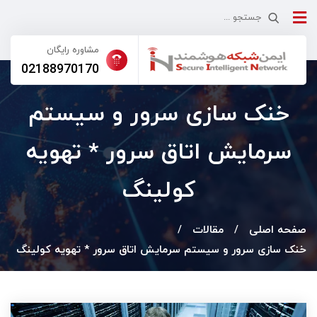
مشاوره رایگان
02188970170
خنک سازی سرور و سیستم
سرمایش اتاق سرور * تهویه
کولینگ
صفحه اصلی
مقالات
خنک سازی سرور و سیستم سرمایش اتاق سرور * تهویه کولینگ