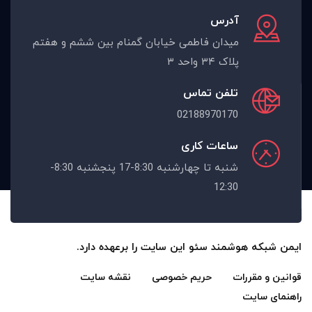
آدرس
میدان فاطمی خیابان گمنام بین ششم و هفتم
پلاک ۳۴ واحد ۳
تلفن تماس
02188970170
ساعات کاری
شنبه تا چهارشنبه 8:30-17 پنجشنبه 8:30-
12:30
ایمن شبکه هوشمند
سئو این سایت را برعهده دارد.
قوانین و مقررات
حریم خصوصی
نقشه سایت
راهنمای سایت