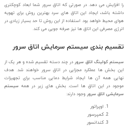
را افزایش می دهد. در صورتی که اتاق سرور شما ابعاد کوچکتری
داشته باشد، ایجاد این اتاق های سرد بهترین روش برای تهویه
هوای محیط خواهد بود. استفاده از این روش تا حد بسیار زیادی در
انرژی مصرفی این اتاق ها نیز صرفه جویی می کند.
تقسیم بندی سیستم سرمایش اتاق سرور
سیستم کولینگ اتاق سرور
در چند دسته تقسیم شده و هر یک از
این بخش ها عملکرد مجزایی در اتاق سرور خواهند شد. هدف
نهایی همه آن ها ایجاد شرایط دمایی مناسب برای تجهیزات
موجود در این اتاق ها است. بخش های زیر در همه
سیستم
سرمایشی اتاق سرور
وجود دارند:
اوپراتور
کمپرسور
کندانسور